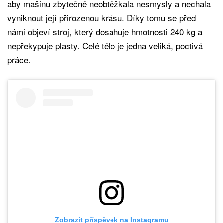
aby mašinu zbytečně neobtěžkala nesmysly a nechala
vyniknout její přirozenou krásu. Díky tomu se před
námi objeví stroj, který dosahuje hmotnosti 240 kg a
nepřekypuje plasty. Celé tělo je jedna veliká, poctivá
práce.
Zobrazit příspěvek na Instagramu