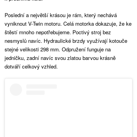
Poslední a největší krásou je rám, který nechává
vyniknout V-Twin motoru. Celá motorka dokazuje, že ke
štěstí mnoho nepotřebujeme. Poctivý stroj bez
nesmyslů navíc. Hydraulické brzdy využívají kotouče
stejné velikosti 298 mm. Odpružení funguje na
jedničku, zadní navíc svou zlatou barvou krásně
dotváří celkový vzhled.