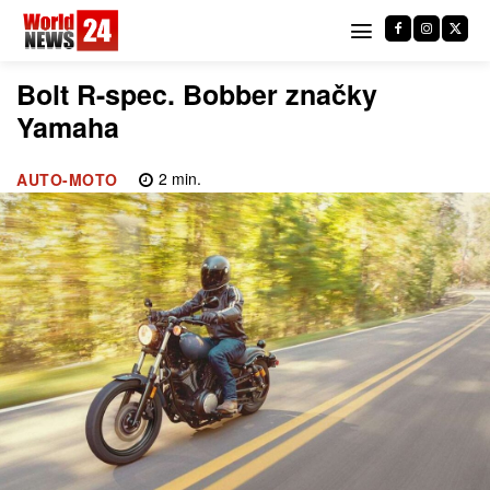
Bolt R-spec. Bobber značky
Yamaha
2
min.
AUTO-MOTO