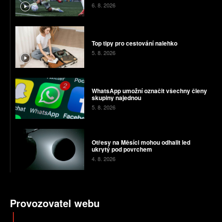
6. 8. 2026
Top tipy pro cestování nalehko
5. 8. 2026
WhatsApp umožní označit všechny členy
skupiny najednou
5. 8. 2026
Otřesy na Měsíci mohou odhalit led
ukrytý pod povrchem
4. 8. 2026
Provozovatel webu