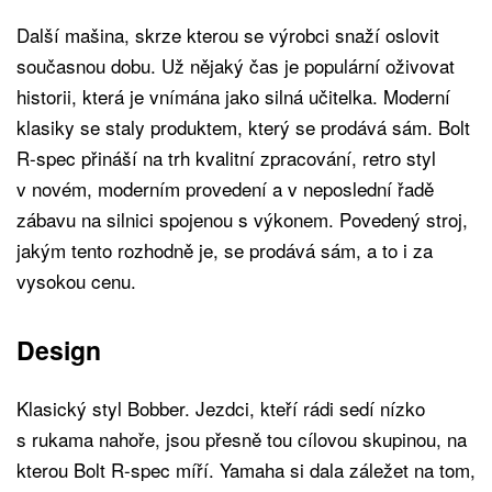
Další mašina, skrze kterou se výrobci snaží oslovit
současnou dobu. Už nějaký čas je populární oživovat
historii, která je vnímána jako silná učitelka. Moderní
klasiky se staly produktem, který se prodává sám. Bolt
R-spec přináší na trh kvalitní zpracování, retro styl
v novém, moderním provedení a v neposlední řadě
zábavu na silnici spojenou s výkonem. Povedený stroj,
jakým tento rozhodně je, se prodává sám, a to i za
vysokou cenu.
Design
Klasický styl Bobber. Jezdci, kteří rádi sedí nízko
s rukama nahoře, jsou přesně tou cílovou skupinou, na
kterou Bolt R-spec míří. Yamaha si dala záležet na tom,