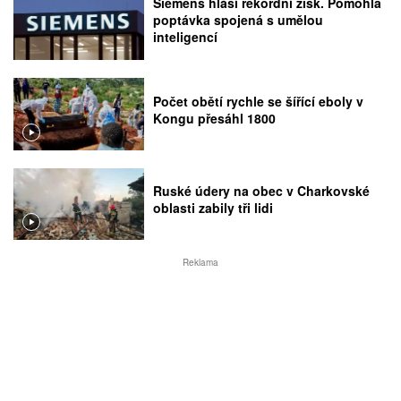
Siemens hlásí rekordní zisk. Pomohla
poptávka spojená s umělou
inteligencí
Počet obětí rychle se šířící eboly v
Kongu přesáhl 1800
Ruské údery na obec v Charkovské
oblasti zabily tři lidi
Reklama