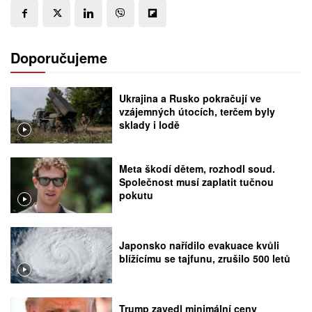
Doporučujeme
Ukrajina a Rusko pokračují ve
vzájemných útocích, terčem byly
sklady i lodě
Meta škodí dětem, rozhodl soud.
Společnost musí zaplatit tučnou
pokutu
Japonsko nařídilo evakuace kvůli
blížícímu se tajfunu, zrušilo 500 letů
Trump zavedl minimální ceny