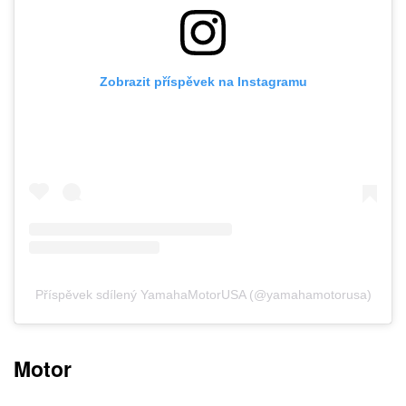
Zobrazit příspěvek na Instagramu
Příspěvek sdílený YamahaMotorUSA (@yamahamotorusa)
Motor