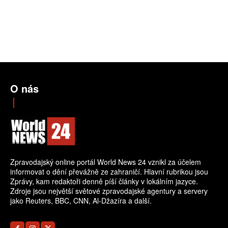
O nás
Zpravodajský online portál World News 24 vznikl za účelem
informovat o dění převážně ze zahraničí. Hlavní rubrikou jsou
Zprávy, kam redaktoři denně píší články v lokálním jazyce.
Zdroje jsou největší světové zpravodajské agentury a servery
jako Reuters, BBC, CNN, Al-Džazíra a další.