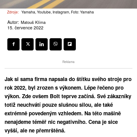
Zdroje:
Yamaha, Youtube, Instagram, Foto: Yamaha
Autor:
Matouš Klíma
15. července 2022
Reklama
Jak si sama firma napsala do štítku svého stroje pro
rok 2022, byl zrozen s výkonem. Lépe řečeno pro
výkon. Zde ovšem Bolt teprve začíná. Své zákazníky
totiž neuchvátí pouze slušnou silou, ale také
extrémně povedeným vzhledem. Na této mašině
nenajdeme téměř nic negativního. Cena je sice
vyšší, ale ne přemrštěná.