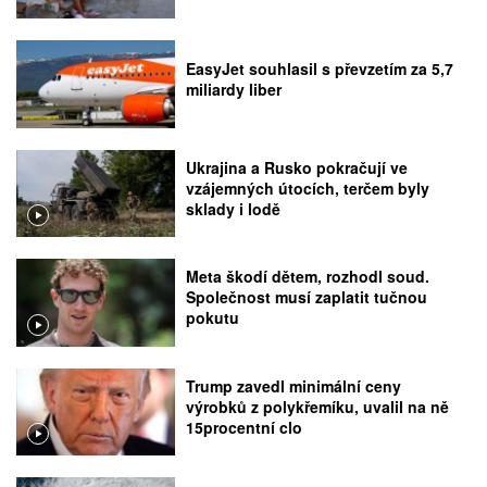
EasyJet souhlasil s převzetím za 5,7
miliardy liber
Ukrajina a Rusko pokračují ve
vzájemných útocích, terčem byly
sklady i lodě
Meta škodí dětem, rozhodl soud.
Společnost musí zaplatit tučnou
pokutu
Trump zavedl minimální ceny
výrobků z polykřemíku, uvalil na ně
15procentní clo