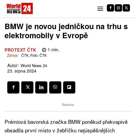
BMW je novou jedničkou na trhu s
elektromobily v Evropě
1
min.
PROTEXT ČTK
Zdroje:
ČTK, Foto: ČTK
Autor:
World News 24
23. srpna 2024
Reklama
Prémiová bavorská značka BMW poněkud překvapivě
obsadila první místo v žebříčku nejúspěšnějších