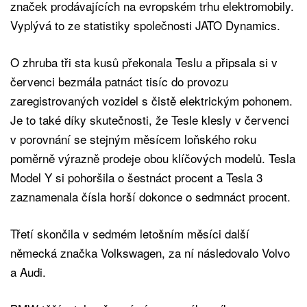
značek prodávajících na evropském trhu elektromobily.
Vyplývá to ze statistiky společnosti JATO Dynamics.
O zhruba tři sta kusů překonala Teslu a připsala si v
červenci bezmála patnáct tisíc do provozu
zaregistrovaných vozidel s čistě elektrickým pohonem.
Je to také díky skutečnosti, že Tesle klesly v červenci
v porovnání se stejným měsícem loňského roku
poměrně výrazně prodeje obou klíčových modelů. Tesla
Model Y si pohoršila o šestnáct procent a Tesla 3
zaznamenala čísla horší dokonce o sedmnáct procent.
Třetí skončila v sedmém letošním měsíci další
německá značka Volkswagen, za ní následovalo Volvo
a Audi.