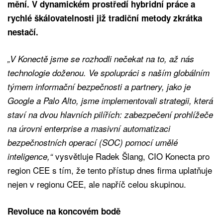
mění. V dynamickém prostředí hybridní práce a
rychlé škálovatelnosti již tradiční metody zkrátka
nestačí.
„V Konectě jsme se rozhodli nečekat na to, až nás
technologie doženou. Ve spolupráci s naším globálním
týmem informační bezpečnosti a partnery, jako je
Google a Palo Alto, jsme implementovali strategii, která
staví na dvou hlavních pilířích: zabezpečení prohlížeče
na úrovni enterprise a masivní automatizaci
bezpečnostních operací (SOC) pomocí umělé
vysvětluje Radek Šlang, CIO Konecta pro
inteligence,“
region CEE s tím, že tento přístup dnes firma uplatňuje
nejen v regionu CEE, ale napříč celou skupinou.
Revoluce na koncovém bodě