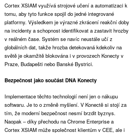
Cortex XSIAM využívá strojové učení a automatizaci k
tomu, aby tyto funkce spojil do jedné integrované
platformy. Výsledkem je výrazné zkrácení reakční doby
na incidenty a schopnost identifikovat a zastavit hrozby
v reálném čase. Systém se navíc neustále učí z
globálních dat, takže hrozba detekovaná kdekoliv na
světě je okamžitě blokována i v provozech Konecty v
Praze, Budapešti nebo Banské Bystrici.
Bezpečnost jako součást DNA Konecty
Implementace těchto technologií není jen o nákupu
softwaru. Je to o změně myšlení. V Konectě si stojí za
tím, že moderní bezpečnost nesmí brzdit byznys.
Naopak – díky přechodu na Chrome Enterprise a
Cortex XSIAM může společnost klientům v CEE, ale i