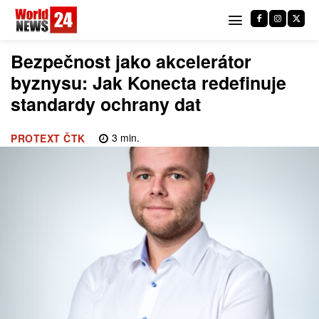
Bezpečnost jako akcelerátor
byznysu: Jak Konecta redefinuje
standardy ochrany dat
3
min.
PROTEXT ČTK