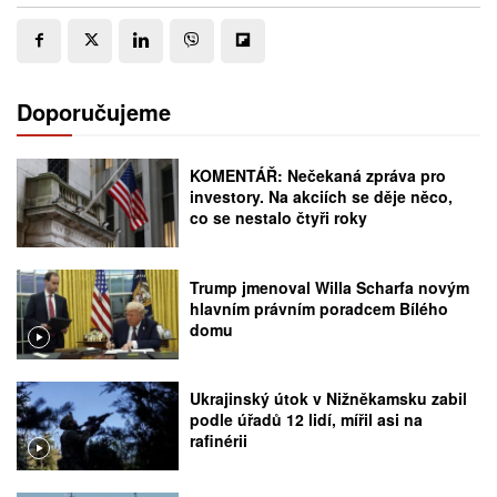
Doporučujeme
KOMENTÁŘ: Nečekaná zpráva pro
investory. Na akciích se děje něco,
co se nestalo čtyři roky
Trump jmenoval Willa Scharfa novým
hlavním právním poradcem Bílého
domu
Ukrajinský útok v Nižněkamsku zabil
podle úřadů 12 lidí, mířil asi na
rafinérii