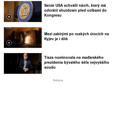
Senát USA schválil návrh, který má
odvrátit shutdown před volbami do
Kongresu
Mezi zabitými po ruských útocích na
Kyjev je i dítě
Tisza nominovala na maďarského
prezidenta bývalého šéfa nejvyššího
soudu
Reklama