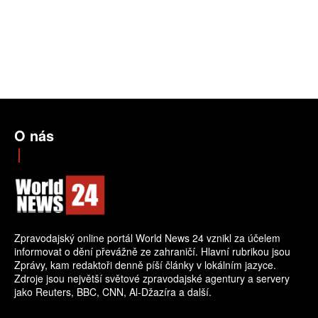
O nás
Zpravodajský online portál World News 24 vznikl za účelem
informovat o dění převážně ze zahraničí. Hlavní rubrikou jsou
Zprávy, kam redaktoři denně píší články v lokálním jazyce.
Zdroje jsou největší světové zpravodajské agentury a servery
jako Reuters, BBC, CNN, Al-Džazíra a další.