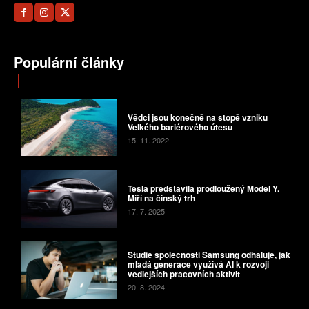
Populární články
Vědci jsou konečně na stopě vzniku
Velkého bariérového útesu
15. 11. 2022
Tesla představila prodloužený Model Y.
Míří na čínský trh
17. 7. 2025
Studie společnosti Samsung odhaluje, jak
mladá generace využívá AI k rozvoji
vedlejších pracovních aktivit
20. 8. 2024