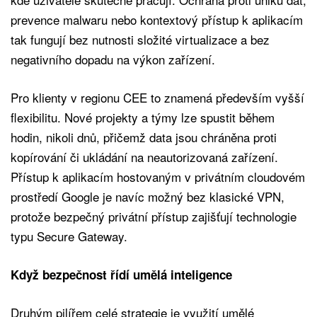
prevence malwaru nebo kontextový přístup k aplikacím
tak fungují bez nutnosti složité virtualizace a bez
negativního dopadu na výkon zařízení.
Pro klienty v regionu CEE to znamená především vyšší
flexibilitu. Nové projekty a týmy lze spustit během
hodin, nikoli dnů, přičemž data jsou chráněna proti
kopírování či ukládání na neautorizovaná zařízení.
Přístup k aplikacím hostovaným v privátním cloudovém
prostředí Google je navíc možný bez klasické VPN,
protože bezpečný privátní přístup zajišťují technologie
typu Secure Gateway.
Když bezpečnost řídí umělá inteligence
Druhým pilířem celé strategie je využití umělé