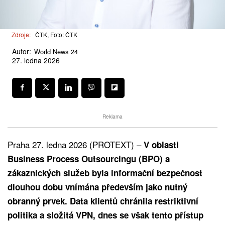
Zdroje:
ČTK, Foto: ČTK
Autor:
World News 24
27. ledna 2026
Reklama
Praha 27. ledna 2026 (PROTEXT) –
V oblasti
Business Process Outsourcingu (BPO) a
zákaznických služeb byla informační bezpečnost
dlouhou dobu vnímána především jako nutný
obranný prvek. Data klientů chránila restriktivní
politika a složitá VPN, dnes se však tento přístup