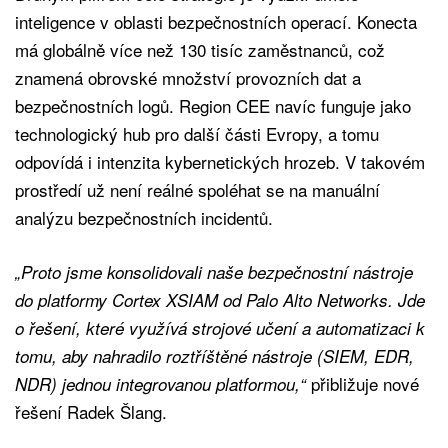
inteligence v oblasti bezpečnostních operací. Konecta
má globálně více než 130 tisíc zaměstnanců, což
znamená obrovské množství provozních dat a
bezpečnostních logů. Region CEE navíc funguje jako
technologický hub pro další části Evropy, a tomu
odpovídá i intenzita kybernetických hrozeb. V takovém
prostředí už není reálné spoléhat se na manuální
analýzu bezpečnostních incidentů.
„Proto jsme konsolidovali naše bezpečnostní nástroje
do platformy Cortex XSIAM od Palo Alto Networks. Jde
o řešení, které využívá strojové učení a automatizaci k
tomu, aby nahradilo roztříštěné nástroje (SIEM, EDR,
přibližuje nové
NDR) jednou integrovanou platformou,“
řešení Radek Šlang.