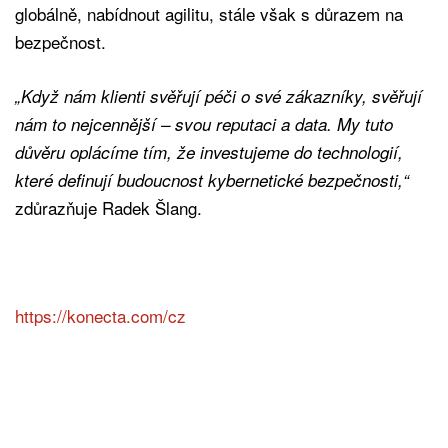
globálně, nabídnout agilitu, stále však s důrazem na
bezpečnost.
„Když nám klienti svěřují péči o své zákazníky, svěřují
nám to nejcennější – svou reputaci a data. My tuto
důvěru oplácíme tím, že investujeme do technologií,
které definují budoucnost kybernetické bezpečnosti,“
zdůrazňuje Radek Šlang.
https://konecta.com/cz