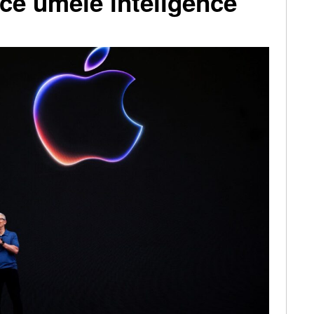
ce umělé inteligence