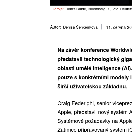
Zdroje:
Tom's Guide, Bloomberg, X, Foto: Reuter
Autor:
Denisa Šenkeříková
11. června 2
Na závěr konference Worldw
představil technologický giga
oblasti umělé inteligence (AI
pouze s konkrétními modely i
širší uživatelskou základnu.
Craig Federighi, senior vicepre
Apple, představil nový systém AI
Systémové požadavky na Apple I
Zatímco připravovaný systém i