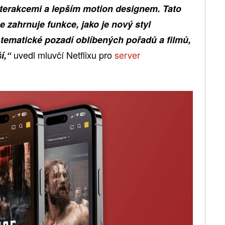
nterakcemi a lepším motion designem. Tato
e zahrnuje funkce, jako je nový styl
 tematické pozadí oblíbených pořadů a filmů,
uvedl mluvčí Netflixu pro
server
í,“