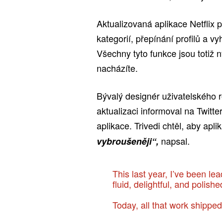
Aktualizovaná aplikace Netflix 
kategorií, přepínání profilů a 
Všechny tyto funkce jsou totiž 
nacházíte.
Bývalý designér uživatelského r
aktualizaci informoval na Twitt
aplikace. Trivedi chtěl, aby apl
napsal.
vybroušeněji“,
This last year, I’ve been le
fluid, delightful, and polishe
Today, all that work shipped