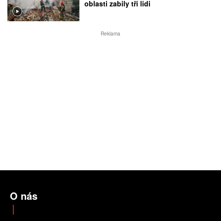
oblasti zabily tři lidi
Reklama
O nás