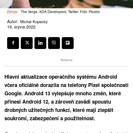
Zdroje:
The Verge, XDA Developers, Twitter. Foto: Pexels
Autor:
Michal Kopecký
16. srpna 2022
Reklama
Hlavní aktualizace operačního systému Android
včera oficiálně dorazila na telefony Pixel společnosti
Google. Android 13 vylepšuje mnoho změn, které
přinesl Android 12, a zároveň zavádí spoustu
drobných užitečných funkcí, které mají zlepšit
soukromí, zabezpečení a použitelnost.