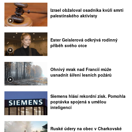
Izrael obžaloval osadníka kvůli smrti
palestinského aktivisty
Ester Geislerová odkrývá rodinný
příběh svého otce
Ohnivý mrak nad Francií může
usnadnit šíření lesních požárů
Siemens hlásí rekordní zisk. Pomohla
poptávka spojená s umělou
inteligencí
Ruské údery na obec v Charkovské