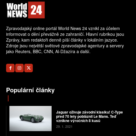
Zpravodajský online portál World News 24 vznikl za účelem
informovat o dění převážně ze zahraničí. Hlavní rubrikou jsou
Zprávy, kam redaktoři denně píší články v lokálním jazyce.
Zdroje jsou největší světové zpravodajské agentury a servery
jako Reuters, BBC, CNN, Al-Džazíra a další.
Populární články
Jaguar oživuje závodní klasiku! C-Type
před 70 lety pobláznil Le Mans. Teď
vznikne výročních 8 kusů
29. 1. 2021