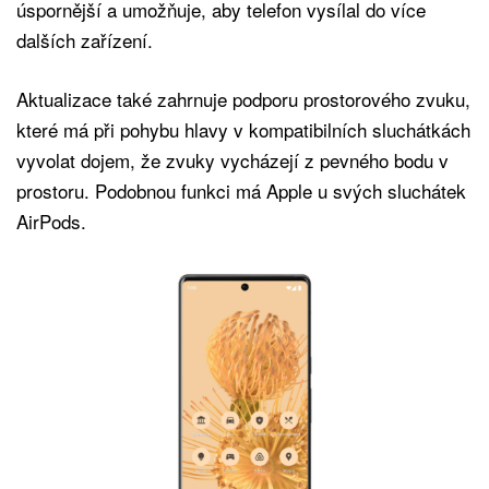
úspornější a umožňuje, aby telefon vysílal do více
dalších zařízení.
Aktualizace také zahrnuje podporu prostorového zvuku,
které má při pohybu hlavy v kompatibilních sluchátkách
vyvolat dojem, že zvuky vycházejí z pevného bodu v
prostoru. Podobnou funkci má Apple u svých sluchátek
AirPods.