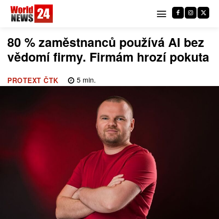
80 % zaměstnanců používá AI bez
vědomí firmy. Firmám hrozí pokuta
5
min.
PROTEXT ČTK