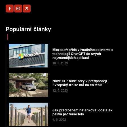
Populární články
Microsoft přidá virtuálního asistenta s
technologií ChatGPT do svých
nejznámějších aplikací
18. 3. 2023
Nové ID.7 bude brzy v předprodeji.
Evropský trh se má na co těšit
12. 6. 2023
Jak před během natankovat dostatek
paliva pro vaše tělo
4. 5. 2022