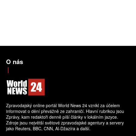
O nás
Zpravodajský online portál World News 24 vznikl za účelem
informovat o dění převážně ze zahraničí. Hlavní rubrikou jsou
Zprávy, kam redaktoři denně píší články v lokálním jazyce.
Zdroje jsou největší světové zpravodajské agentury a servery
jako Reuters, BBC, CNN, Al-Džazíra a další.