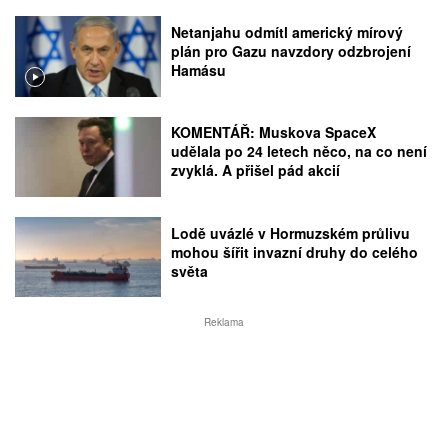
Netanjahu odmítl americký mírový
plán pro Gazu navzdory odzbrojení
Hamásu
KOMENTÁŘ: Muskova SpaceX
udělala po 24 letech něco, na co není
zvyklá. A přišel pád akcií
Lodě uvázlé v Hormuzském průlivu
mohou šířit invazní druhy do celého
světa
Reklama