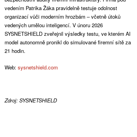
vedením Patrika Žáka pravidelně testuje odolnost
organizací vůči moderním hrozbám – včetně útoků
vedených umělou inteligencí. V únoru 2026
SYSNETSHIELD zveřejnil výsledky testu, ve kterém AI
model autonomně pronikl do simulované firemní sítě za
21 hodin.
Web:
sysnetshield.com
Zdroj: SYSNETSHIELD