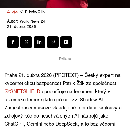
Zdroje:
ČTK, Foto: ČTK
Autor:
World News 24
21. dubna 2026
Reklama
Praha 21. dubna 2026 (PROTEXT) – Český expert na
kybernetickou bezpečnost Patrik Žák ze společnosti
SYSNETSHIELD
upozorňuje na fenomén, který v
tuzemsku téměř nikdo neřeší: tzv. Shadow AI.
Zaměstnanci masově vkládají firemní data, smlouvy a
zdrojový kód do neschválených AI nástrojů jako
ChatGPT, Gemini nebo DeepSeek, a to bez vědomí