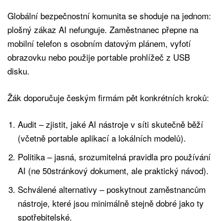
Globální bezpečnostní komunita se shoduje na jednom:
plošný zákaz AI nefunguje. Zaměstnanec přepne na
mobilní telefon s osobním datovým plánem, vyfotí
obrazovku nebo použije portable prohlížeč z USB
disku.
Žák doporučuje českým firmám pět konkrétních kroků:
Audit – zjistit, jaké AI nástroje v síti skutečně běží
(včetně portable aplikací a lokálních modelů).
Politika – jasná, srozumitelná pravidla pro používání
AI (ne 50stránkový dokument, ale praktický návod).
Schválené alternativy – poskytnout zaměstnancům
nástroje, které jsou minimálně stejně dobré jako ty
spotřebitelské.