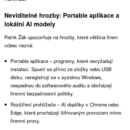
Neviditelné hrozby: Portable aplikace a
lokální AI modely
Patrik Žák upozorňuje na hrozby, které většina firem
vůbec nezná:
Portable aplikace – programy, které nevyžadují
instalaci. Spustí se přímo ze složky nebo USB
disku, neregistrují se v systému Windows,
nespadnou do softwarového auditu a obcházejí
firemní bezpečnostní politiky.
Rozšíření prohlížeče – AI doplňky v Chrome nebo
Edge, které procházejí šifrovaným provozem mimo
firemní proxy.