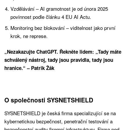
Vzdělávání – AI gramotnost je od února 2025
povinnost podle článku 4 EU AI Actu.
Monitoring bez blokování – viditelnost jako první
krok, ne represe.
„Nezakazujte ChatGPT. Řekněte lidem: „Tady máte
schválený nástroj, tady jsou pravidla, tady jsou
hranice.“ – Patrik Žák
O společnosti SYSNETSHIELD
SYSNETSHIELD je česká firma specializující se na
kybernetickou bezpečnost, penetrační testování a
bezpečnostní audity firemní infrastruktury. Firma pod