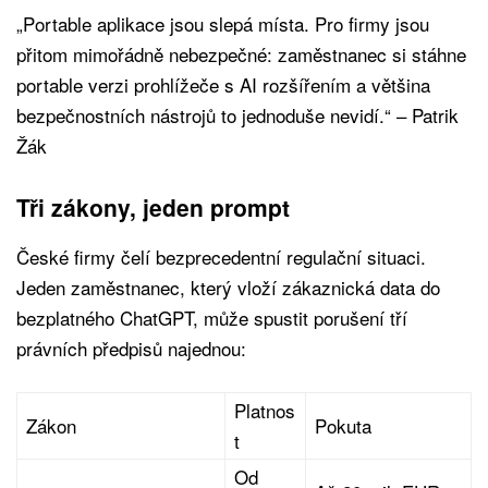
„Portable aplikace jsou slepá místa. Pro firmy jsou
přitom mimořádně nebezpečné: zaměstnanec si stáhne
portable verzi prohlížeče s AI rozšířením a většina
bezpečnostních nástrojů to jednoduše nevidí.“ – Patrik
Žák
Tři zákony, jeden prompt
České firmy čelí bezprecedentní regulační situaci.
Jeden zaměstnanec, který vloží zákaznická data do
bezplatného ChatGPT, může spustit porušení tří
právních předpisů najednou:
Platnos
Zákon
Pokuta
t
Od