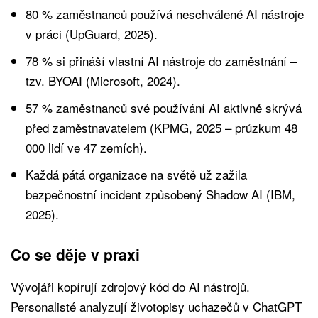
80 % zaměstnanců používá neschválené AI nástroje
v práci (UpGuard, 2025).
78 % si přináší vlastní AI nástroje do zaměstnání –
tzv. BYOAI (Microsoft, 2024).
57 % zaměstnanců své používání AI aktivně skrývá
před zaměstnavatelem (KPMG, 2025 – průzkum 48
000 lidí ve 47 zemích).
Každá pátá organizace na světě už zažila
bezpečnostní incident způsobený Shadow AI (IBM,
2025).
Co se děje v praxi
Vývojáři kopírují zdrojový kód do AI nástrojů.
Personalisté analyzují životopisy uchazečů v ChatGPT