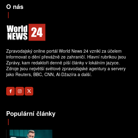
O nás
Zpravodajský online portál World News 24 vznikl za účelem
informovat o dění převážně ze zahraničí. Hlavní rubrikou jsou
Zprávy, kam redaktoři denně píší články v lokálním jazyce.
Zdroje jsou největší světové zpravodajské agentury a servery
jako Reuters, BBC, CNN, Al-Džazíra a další.
Populární články