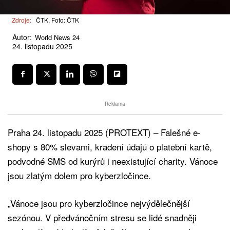
Zdroje:
ČTK, Foto: ČTK
Autor:
World News 24
24. listopadu 2025
Reklama
Praha 24. listopadu 2025 (PROTEXT) – Falešné e-
shopy s 80% slevami, kradení údajů o platební kartě,
podvodné SMS od kurýrů i neexistující charity. Vánoce
jsou zlatým dolem pro kyberzločince.
„Vánoce jsou pro kyberzločince nejvýdělečnější
sezónou. V předvánočním stresu se lidé snadněji