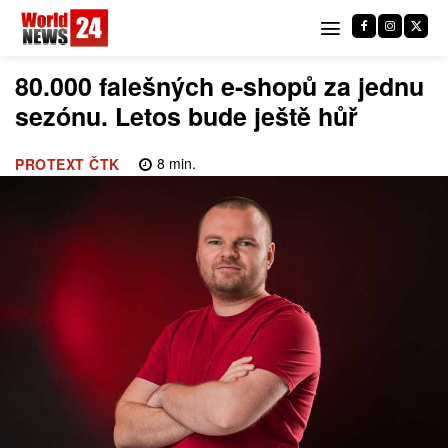
80.000 falešných e-shopů za jednu
sezónu. Letos bude ještě hůř
8
min.
PROTEXT ČTK