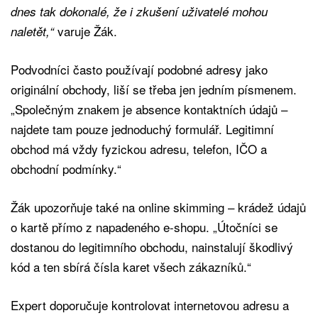
dnes tak dokonalé, že i zkušení uživatelé mohou
varuje Žák.
naletět,“
Podvodníci často používají podobné adresy jako
originální obchody, liší se třeba jen jedním písmenem.
„Společným znakem je absence kontaktních údajů –
najdete tam pouze jednoduchý formulář. Legitimní
obchod má vždy fyzickou adresu, telefon, IČO a
obchodní podmínky.“
Žák upozorňuje také na online skimming – krádež údajů
o kartě přímo z napadeného e-shopu. „Útočníci se
dostanou do legitimního obchodu, nainstalují škodlivý
kód a ten sbírá čísla karet všech zákazníků.“
Expert doporučuje kontrolovat internetovou adresu a