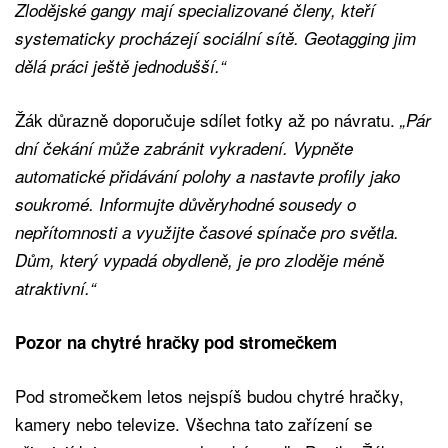
Zlodějské gangy mají specializované členy, kteří
systematicky procházejí sociální sítě. Geotagging jim
dělá práci ještě jednodušší.“
Žák důrazně doporučuje sdílet fotky až po návratu.
„Pár
dní čekání může zabránit vykradení. Vypněte
automatické přidávání polohy a nastavte profily jako
soukromé. Informujte důvěryhodné sousedy o
nepřítomnosti a využijte časové spínače pro světla.
Dům, který vypadá obydleně, je pro zloděje méně
atraktivní.“
Pozor na chytré hračky pod stromečkem
Pod stromečkem letos nejspíš budou chytré hračky,
kamery nebo televize. Všechna tato zařízení se