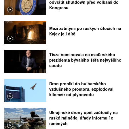
odvrátit shutdown před volbami do
Kongresu
Mezi zabitými po ruských útocích na
Kyjev je i dítě
Tisza nominovala na maďarského
prezidenta bývalého šéfa nejvyššího
soudu
Dron pronikl do bulharského
vzdušného prostoru, explodoval
kilometr od plynovodu
Ukrajinské drony opět zaútočily na
ruské rafinérie, úřady informují o
raněných