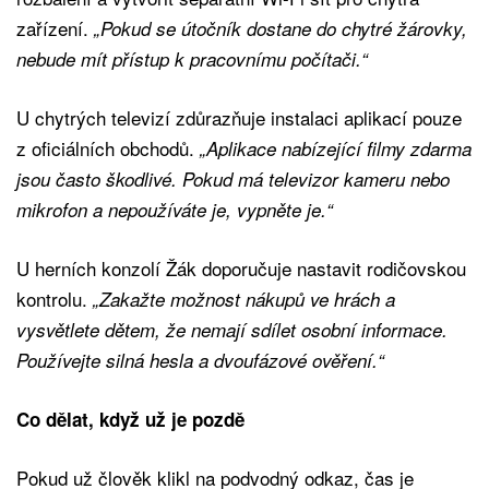
zařízení.
„Pokud se útočník dostane do chytré žárovky,
nebude mít přístup k pracovnímu počítači.“
U chytrých televizí zdůrazňuje instalaci aplikací pouze
z oficiálních obchodů.
„Aplikace nabízející filmy zdarma
jsou často škodlivé. Pokud má televizor kameru nebo
mikrofon a nepoužíváte je, vypněte je.“
U herních konzolí Žák doporučuje nastavit rodičovskou
kontrolu.
„Zakažte možnost nákupů ve hrách a
vysvětlete dětem, že nemají sdílet osobní informace.
Používejte silná hesla a dvoufázové ověření.“
Co dělat, když už je pozdě
Pokud už člověk klikl na podvodný odkaz, čas je