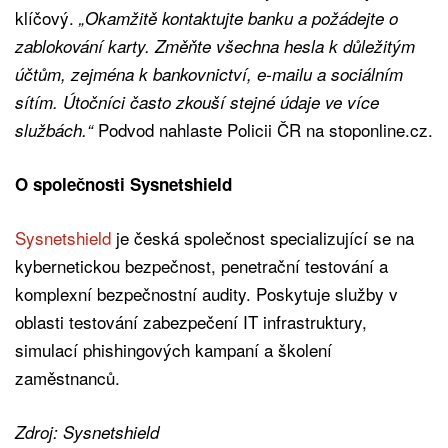
klíčový.
„Okamžitě kontaktujte banku a požádejte o
zablokování karty. Změňte všechna hesla k důležitým
účtům, zejména k bankovnictví, e-mailu a sociálním
sítím. Útočníci často zkouší stejné údaje ve více
Podvod nahlaste Policii ČR na stoponline.cz.
službách.“
O společnosti Sysnetshield
Sysnetshield
je česká společnost specializující se na
kybernetickou bezpečnost, penetrační testování a
komplexní bezpečnostní audity. Poskytuje služby v
oblasti testování zabezpečení IT infrastruktury,
simulací phishingových kampaní a školení
zaměstnanců.
Zdroj: Sysnetshield