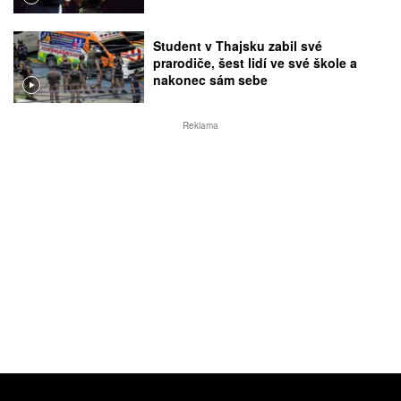
Student v Thajsku zabil své
prarodiče, šest lidí ve své škole a
nakonec sám sebe
Reklama