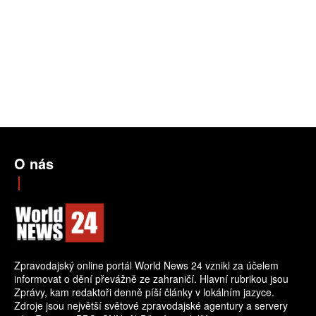
O nás
Zpravodajský online portál World News 24 vznikl za účelem
informovat o dění převážně ze zahraničí. Hlavní rubrikou jsou
Zprávy, kam redaktoři denně píší články v lokálním jazyce.
Zdroje jsou největší světové zpravodajské agentury a servery