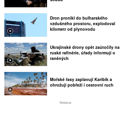
Dron pronikl do bulharského
vzdušného prostoru, explodoval
kilometr od plynovodu
Ukrajinské drony opět zaútočily na
ruské rafinérie, úřady informují o
raněných
Mořské řasy zaplavují Karibik a
ohrožují pobřeží i cestovní ruch
Reklama