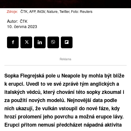
Zdroje:
ČTK, AFP, INGV, Nature, Twitter, Foto: Reuters
Autor:
ČTK
10. června 2023
Reklama
Sopka Flegrejská pole u Neapole by mohla být blíže
k erupci. Uvedl to ve své zprávě tým anglických a
italských vědců, který chování této sopky zkoumal i
za použití nových modelů. Nejnovější data podle
nich ukazují, že vulkán vstoupil do nové fáze, kdy
hrozí prolomení jeho povrchu a možná erupce lávy.
Erupci přitom nemusí předcházet nápadná aktivita