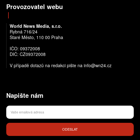
Provozovatel webu
World News Media, s.r.o.
Rybná 716/24
Staré Město, 110 00 Praha
IČO: 09372008
DIČ: CZ09372008
V případě dotazů na redakci pište na info@wn24.cz
Napište nám
ODESLAT