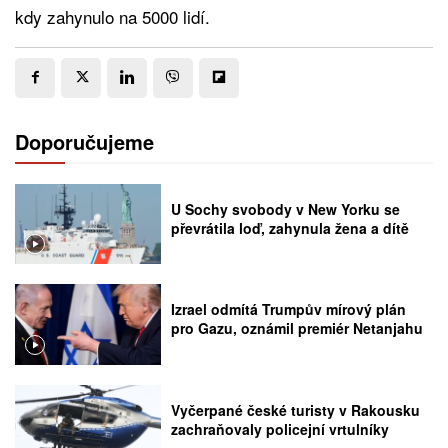
kdy zahynulo na 5000 lidí.
Doporučujeme
U Sochy svobody v New Yorku se
převrátila loď, zahynula žena a dítě
Izrael odmítá Trumpův mírový plán
pro Gazu, oznámil premiér Netanjahu
Vyčerpané české turisty v Rakousku
zachraňovaly policejní vrtulníky