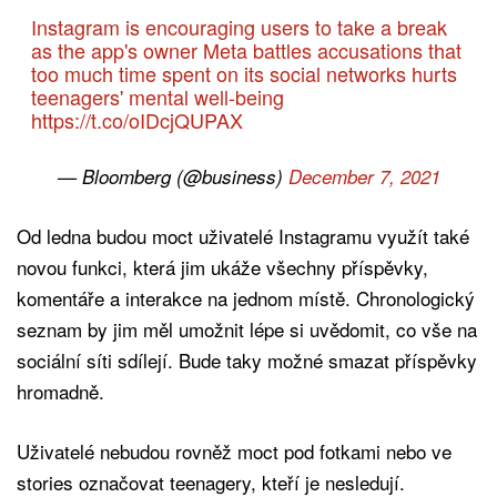
Instagram is encouraging users to take a break
as the app's owner Meta battles accusations that
too much time spent on its social networks hurts
teenagers' mental well-being
https://t.co/oIDcjQUPAX
— Bloomberg (@business)
December 7, 2021
Od ledna budou moct uživatelé Instagramu využít také
novou funkci, která jim ukáže všechny příspěvky,
komentáře a interakce na jednom místě. Chronologický
seznam by jim měl umožnit lépe si uvědomit, co vše na
sociální síti sdílejí. Bude taky možné smazat příspěvky
hromadně.
Uživatelé nebudou rovněž moct pod fotkami nebo ve
stories označovat teenagery, kteří je nesledují.