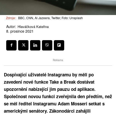
Zdroje:
BBC, CNN, Al Jazeera, Twitter, Foto: Unsplash
Autor:
Hlaváčková Kateřina
8. prosince 2021
Reklama
Dospívající uživatelé Instagramu by měli po
zavedení nové funkce Take a Break dostávat
upozornění nabízející jim pauzu od aplikace.
Společnost novou funkci zveřejnila den předtím, než
se měl ředitel Instagramu Adam Mosseri setkat s
americkými senátory. Zákonodárci zahájili