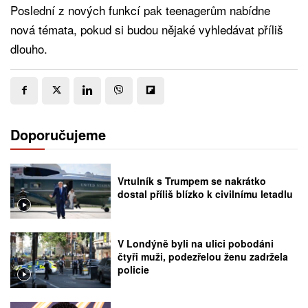
Poslední z nových funkcí pak teenagerům nabídne
nová témata, pokud si budou nějaké vyhledávat příliš
dlouho.
Doporučujeme
Vrtulník s Trumpem se nakrátko
dostal příliš blízko k civilnímu letadlu
V Londýně byli na ulici pobodáni
čtyři muži, podezřelou ženu zadržela
policie