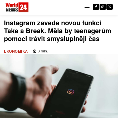
Instagram zavede novou funkci
Take a Break. Měla by teenagerům
pomoci trávit smysluplněji čas
3
min.
EKONOMIKA