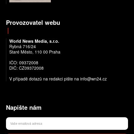
Provozovatel webu
World News Media, s.r.o.
Rybná 716/24
Staré Město, 110 00 Praha
IČO: 09372008
DIČ: CZ09372008
V případě dotazů na redakci pište na info@wn24.cz
Napište nám