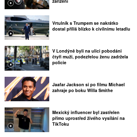
zařízení
Vrtulník s Trumpem se nakrátko
dostal příliš blízko k civilnímu letadlu
V Londýně byli na ulici pobodáni
čtyři muži, podezřelou ženu zadržela
policie
Jaafar Jackson si po filmu Michael
zahraje po boku Willa Smithe
Mexický influencer byl zastřelen
přímo uprostřed živého vysílání na
TikToku