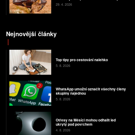
29. 4. 2026
Nejnovější články
Top tipy pro cestování nalehko
5. 8. 2026
WhatsApp umožní označit všechny členy
skupiny najednou
5. 8. 2026
Otřesy na Měsíci mohou odhalit led
ukrytý pod povrchem
4. 8. 2026