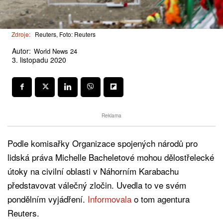
Zdroje:
Reuters, Foto: Reuters
Autor:
World News 24
3. listopadu 2020
Reklama
Podle komisařky Organizace spojených národů pro
lidská práva Michelle Bacheletové mohou dělostřelecké
útoky na civilní oblasti v Náhorním Karabachu
představovat válečný zločin. Uvedla to ve svém
pondělním vyjádření.
Informovala
o tom agentura
Reuters.