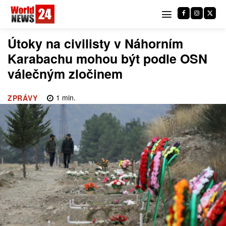
Útoky na civilisty v Náhorním
Karabachu mohou být podle OSN
válečným zločinem
1
min.
ZPRÁVY