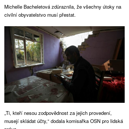
Michelle Bacheletová zdůraznila, že všechny útoky na
civilní obyvatelstvo musí přestat.
„Ti, kteří nesou zodpovědnost za jejich provedení,
musejí skládat účty,“ dodala komisařka OSN pro lidská
práva.