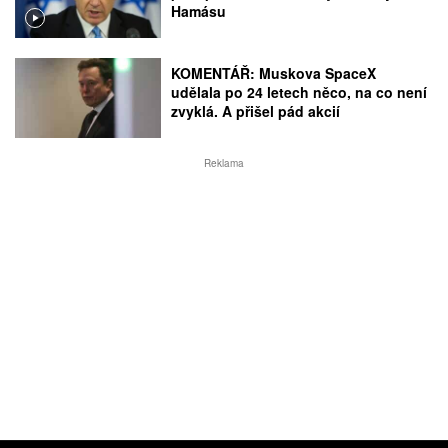
Hamásu
KOMENTÁŘ: Muskova SpaceX
udělala po 24 letech něco, na co není
zvyklá. A přišel pád akcií
Reklama