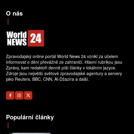
O nás
Zpravodajský online portál World News 24 vznikl za účelem
informovat o dění převážně ze zahraničí. Hlavní rubrikou jsou
Zprávy, kam redaktoři denně píší články v lokálním jazyce.
Zdroje jsou největší světové zpravodajské agentury a servery
jako Reuters, BBC, CNN, Al-Džazíra a další.
Populární články