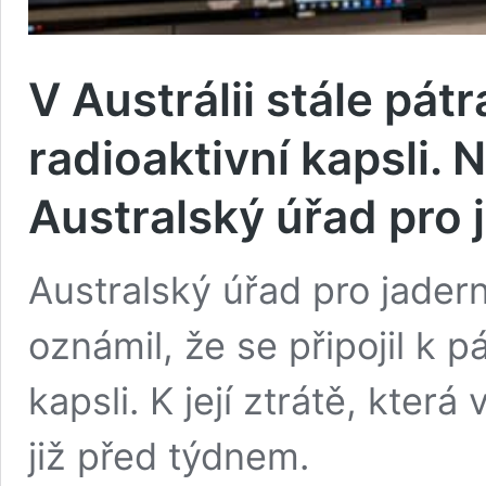
V Austrálii stále pát
radioaktivní kapsli. N
Australský úřad pro
Australský úřad pro jader
oznámil, že se připojil k p
kapsli. K její ztrátě, která
již před týdnem.