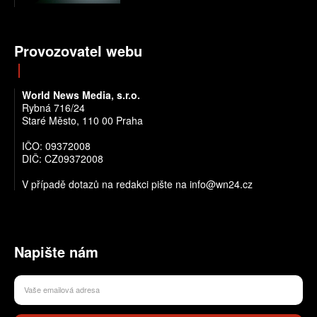
Provozovatel webu
World News Media, s.r.o.
Rybná 716/24
Staré Město, 110 00 Praha
IČO: 09372008
DIČ: CZ09372008
V případě dotazů na redakci pište na info@wn24.cz
Napište nám