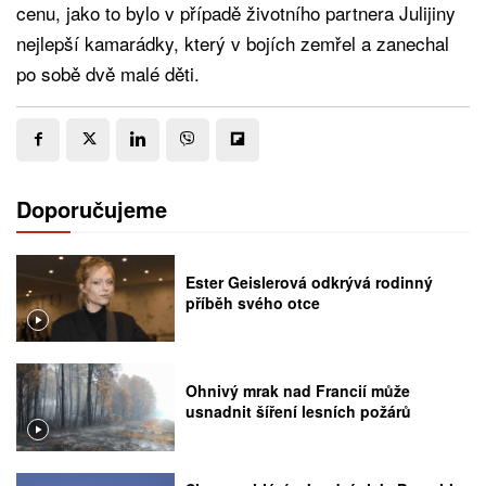
cenu, jako to bylo v případě životního partnera Julijiny
nejlepší kamarádky, který v bojích zemřel a zanechal
po sobě dvě malé děti.
Doporučujeme
Ester Geislerová odkrývá rodinný
příběh svého otce
Ohnivý mrak nad Francií může
usnadnit šíření lesních požárů