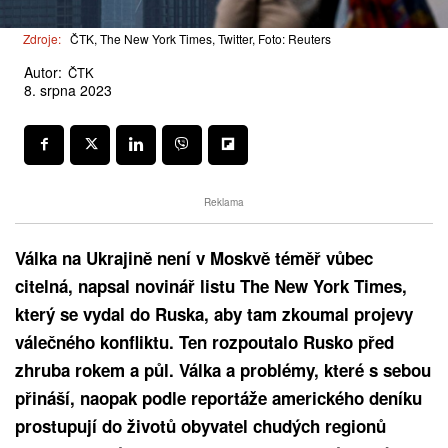
Zdroje:
ČTK, The New York Times, Twitter, Foto: Reuters
Autor:
ČTK
8. srpna 2023
Reklama
Válka na Ukrajině není v Moskvě téměř vůbec
citelná, napsal novinář listu The New York Times,
který se vydal do Ruska, aby tam zkoumal projevy
válečného konfliktu. Ten rozpoutalo Rusko před
zhruba rokem a půl. Válka a problémy, které s sebou
přináší, naopak podle reportáže amerického deníku
prostupují do životů obyvatel chudých regionů