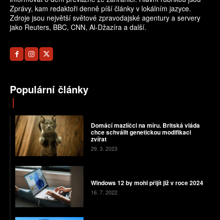
Zprávy, kam redaktoři denně píší články v lokálním jazyce.
Zdroje jsou největší světové zpravodajské agentury a servery
jako Reuters, BBC, CNN, Al-Džazíra a další.
Populární články
Domácí mazlíčci na míru. Britská vláda
chce schválit genetickou modifikaci
zvířat
29. 3. 2023
Windows 12 by mohl přijít již v roce 2024
16. 7. 2022