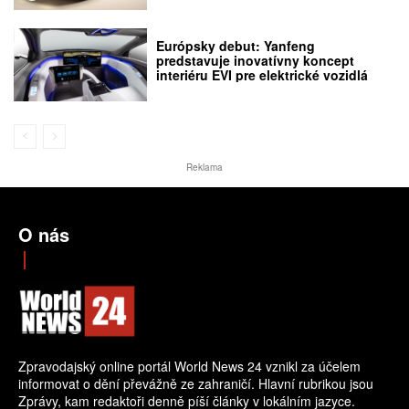
Európsky debut: Yanfeng
predstavuje inovatívny koncept
interiéru EVI pre elektrické vozidlá
Reklama
O nás
Zpravodajský online portál World News 24 vznikl za účelem
informovat o dění převážně ze zahraničí. Hlavní rubrikou jsou
Zprávy, kam redaktoři denně píší články v lokálním jazyce.