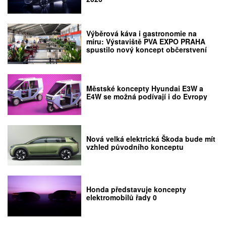
Výběrová káva i gastronomie na
míru: Výstaviště PVA EXPO PRAHA
spustilo nový koncept občerstvení
Městské koncepty Hyundai E3W a
E4W se možná podívají i do Evropy
Nová velká elektrická Škoda bude mít
vzhled původního konceptu
Honda představuje koncepty
elektromobilů řady 0