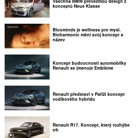
Všechna BMW převezmou design z
konceptů Neue Klasse
Bloominds je wellness pro mysl.
Bioharmonic mění svůj koncept a
název
Koncept budoucnosti automobilky
Renault se jmenuje Emblème
Renault představí v Paříži koncept
vodíkového hybridu
Renault R17. Koncept, který rozhýbe
trh