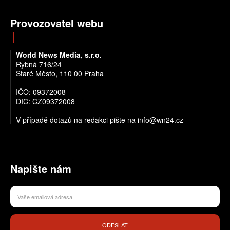
Provozovatel webu
World News Media, s.r.o.
Rybná 716/24
Staré Město, 110 00 Praha
IČO: 09372008
DIČ: CZ09372008
V případě dotazů na redakci pište na info@wn24.cz
Napište nám
ODESLAT