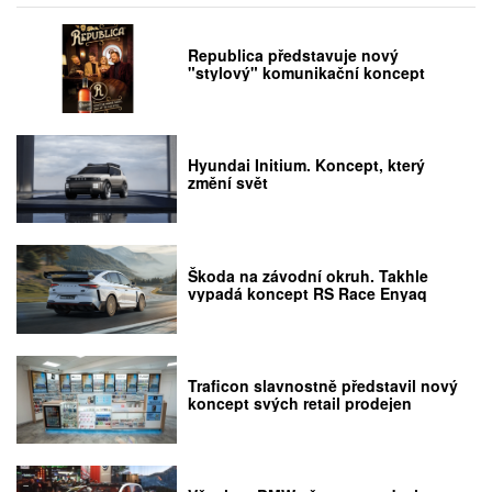
Republica představuje nový
"stylový" komunikační koncept
Hyundai Initium. Koncept, který
změní svět
Škoda na závodní okruh. Takhle
vypadá koncept RS Race Enyaq
Traficon slavnostně představil nový
koncept svých retail prodejen