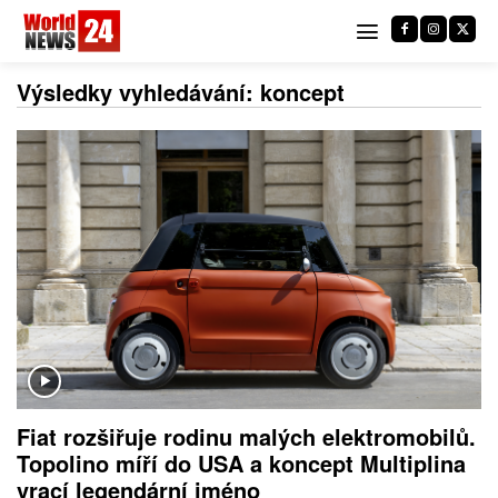
Výsledky vyhledávání:
koncept
Fiat rozšiřuje rodinu malých elektromobilů.
Topolino míří do USA a koncept Multiplina
vrací legendární jméno