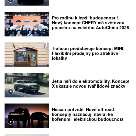
Pro rodinu k lepší budoucnosti!
Nový koncept CHERY má světovou
premiéru na veletrhu AutoChina 2026
Traficon představuje koncept MINI.
Flexibilní prodejny pro atraktivní
lokality
Jetta míří do elektromobility. Koncept
X ukazuje novou tvář lidové značky
Nissan přitvrdil. Nové off-road
koncepty naznačují návrat ke
kořenům i elektrickou budoucnost