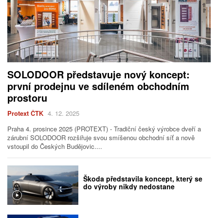
SOLODOOR představuje nový koncept:
první prodejnu ve sdíleném obchodním
prostoru
Protext ČTK
4. 12. 2025
Praha 4. prosince 2025 (PROTEXT) - Tradiční český výrobce dveří a
zárubní SOLODOOR rozšiřuje svou smíšenou obchodní síť a nově
vstoupil do Českých Budějovic....
Škoda představila koncept, který se
do výroby nikdy nedostane