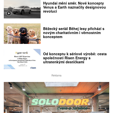
Hyundai mění směr. Nové koncepty
Venus a Earth naznačily designovou
revoluci
Běžecký seriál Běhej lesy přichází s
novým charitativním i věrnostním
konceptem
Od konceptu k sériové výrobě: cesta
společnosti Risen Energy s
ultratenkými destičkami
Reklama