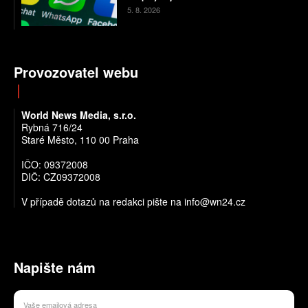
5. 8. 2026
Provozovatel webu
World News Media, s.r.o.
Rybná 716/24
Staré Město, 110 00 Praha
IČO: 09372008
DIČ: CZ09372008
V případě dotazů na redakci pište na info@wn24.cz
Napište nám