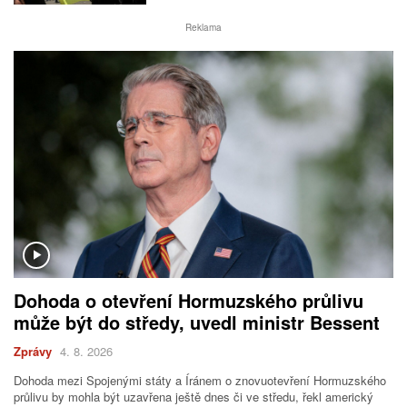
Reklama
Dohoda o otevření Hormuzského průlivu
může být do středy, uvedl ministr Bessent
Zprávy
4. 8. 2026
Dohoda mezi Spojenými státy a Íránem o znovuotevření Hormuzského
průlivu by mohla být uzavřena ještě dnes či ve středu, řekl americký