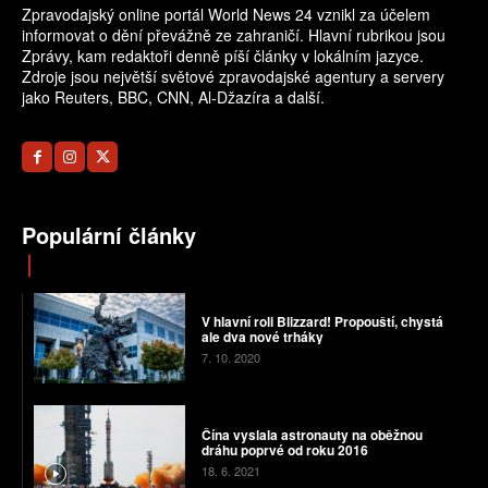
Zpravodajský online portál World News 24 vznikl za účelem
informovat o dění převážně ze zahraničí. Hlavní rubrikou jsou
Zprávy, kam redaktoři denně píší články v lokálním jazyce.
Zdroje jsou největší světové zpravodajské agentury a servery
jako Reuters, BBC, CNN, Al-Džazíra a další.
Populární články
V hlavní roli Blizzard! Propouští, chystá
ale dva nové trháky
7. 10. 2020
Čína vyslala astronauty na oběžnou
dráhu poprvé od roku 2016
18. 6. 2021