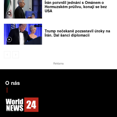
Írán potvrdil jednání s Ománem o
Hormuzském průlivu, konají se bez
USA
Trump nečekaně pozastavil útoky na
Írán. Dal šanci diplomacii
Reklama
O nás