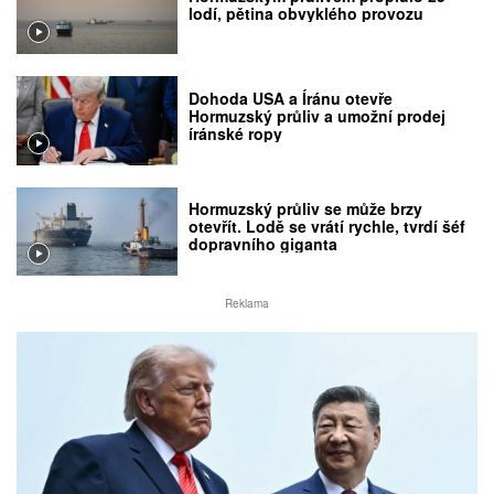
lodí, pětina obvyklého provozu
Dohoda USA a Íránu otevře
Hormuzský průliv a umožní prodej
íránské ropy
Hormuzský průliv se může brzy
otevřít. Lodě se vrátí rychle, tvrdí šéf
dopravního giganta
Reklama