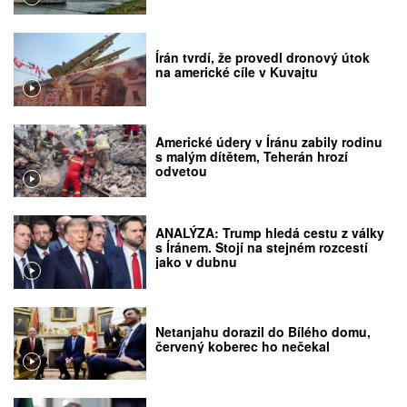
Írán tvrdí, že provedl dronový útok
na americké cíle v Kuvajtu
Americké údery v Íránu zabily rodinu
s malým dítětem, Teherán hrozí
odvetou
ANALÝZA: Trump hledá cestu z války
s Íránem. Stojí na stejném rozcestí
jako v dubnu
Netanjahu dorazil do Bílého domu,
červený koberec ho nečekal