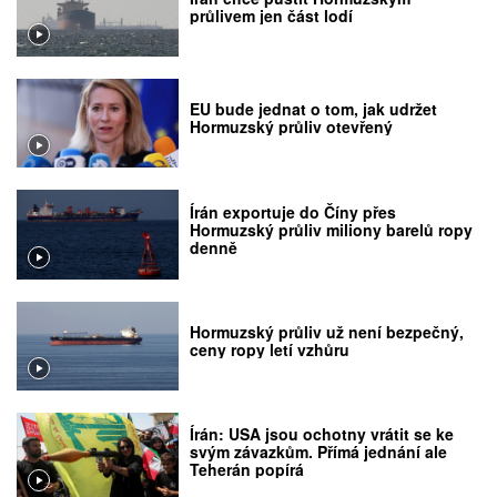
průlivem jen část lodí
EU bude jednat o tom, jak udržet
Hormuzský průliv otevřený
Írán exportuje do Číny přes
Hormuzský průliv miliony barelů ropy
denně
Hormuzský průliv už není bezpečný,
ceny ropy letí vzhůru
Írán: USA jsou ochotny vrátit se ke
svým závazkům. Přímá jednání ale
Teherán popírá