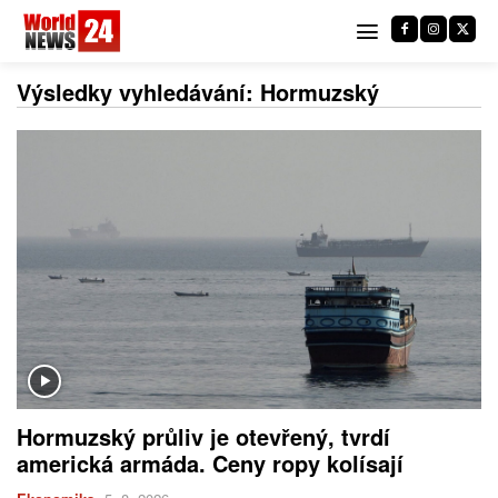
Výsledky vyhledávání:
Hormuzský
Hormuzský průliv je otevřený, tvrdí
americká armáda. Ceny ropy kolísají